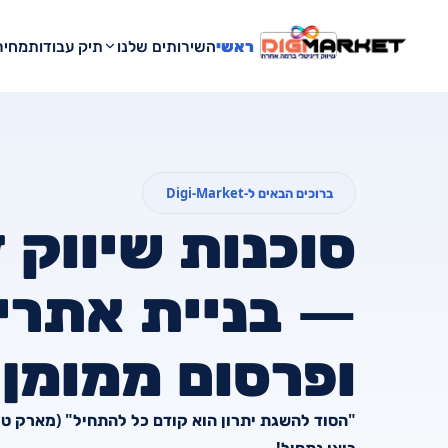
ראשי
השירותים שלנו
תיק עבודות
מחירו
ברוכים הבאים ל-Digi-Market
סוכנות שיווק ד
— בניית אתרי
ופרסום ממומן
"הסוד להשגת יתרון הוא קודם כל להתחיל" (מארק טוו
בואו נתחיל!