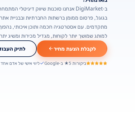
ב-DigiMarket אנחנו סוכנות שיווק דיגיטלי המ
בגוגל, פרסום ממומן ברשתות החברתיות ובבניית אתרי
מתקדמים. עם אסטרטגיה חכמה ותוכן איכותי, נהפו
למותג שמושך יותר לקוחות, מגדיל מכירות ומשיג יתרו
לקבלת הצעת מחיר
לתיק העבוד
ביקורות 5★ ב-Google
ליווי אישי של אדם אחד