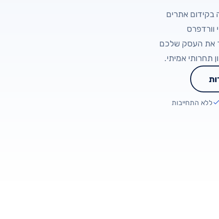
תמחה בקידום אתרים
ביקורות 5.0 מאומתות ב-Google
 וורדפרס
ך את העסק שלכם
ן תחרותי אמיתי.
ות
ללא התחייבות