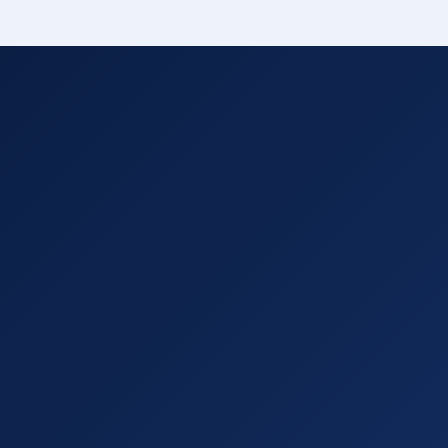
בן-חיים
יפוץ ושיקום מבנים