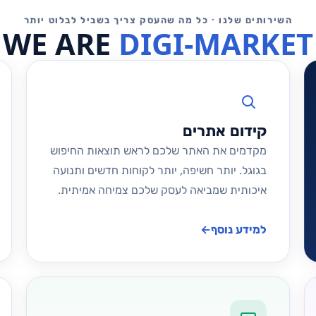
DIGI-MARKET
←