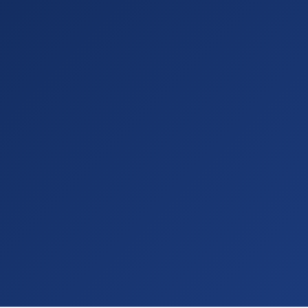
לשיחת ייעוץ חינם