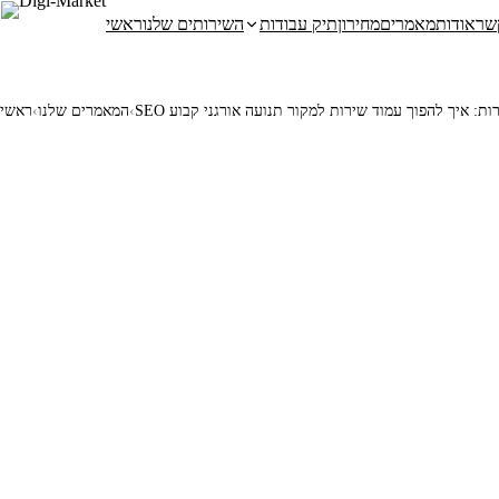
שר
אודות
מאמרים
מחירון
תיק עבודות
השירותים שלנו
ראשי
שירות: איך להפוך עמוד שירות למקור תנועה אורגני קבוע
‹
המאמרים שלנו
‹
ראשי