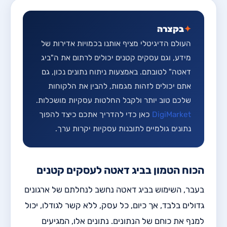
✦
בקצרה
העולם הדיגיטלי מציף אותנו בכמויות אדירות של
מידע, וגם עסקים קטנים יכולים לרתום את ה"ביג
דאטה" לטובתם. באמצעות ניתוח נתונים נכון, גם
אתם יכולים לזהות מגמות, להבין את הלקוחות
שלכם טוב יותר ולקבל החלטות עסקיות מושכלות.
DigiMarket
כאן כדי להדריך אתכם כיצד להפוך
נתונים גולמיים לתובנות עסקיות יקרות ערך.
הכוח הטמון בביג דאטה לעסקים קטנים
בעבר, השימוש בביג דאטה נחשב לנחלתם של ארגונים
גדולים בלבד, אך כיום, כל עסק, ללא קשר לגודלו, יכול
למנף את כוחם של הנתונים. נתונים אלו, המגיעים