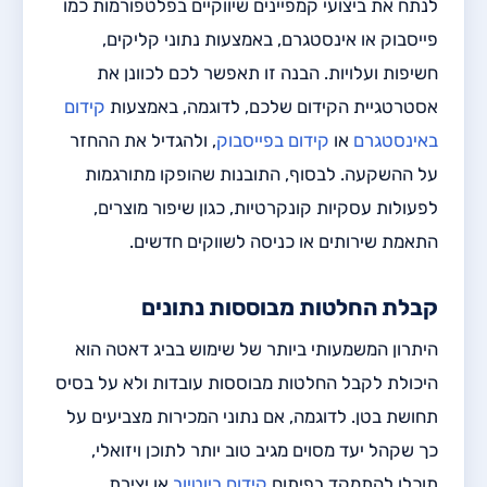
לנתח את ביצועי קמפיינים שיווקיים בפלטפורמות כמו
פייסבוק או אינסטגרם, באמצעות נתוני קליקים,
חשיפות ועלויות. הבנה זו תאפשר לכם לכוונן את
אסטרטגיית הקידום שלכם, לדוגמה, באמצעות
קידום
באינסטגרם
או
קידום בפייסבוק
, ולהגדיל את ההחזר
על ההשקעה. לבסוף, התובנות שהופקו מתורגמות
לפעולות עסקיות קונקרטיות, כגון שיפור מוצרים,
התאמת שירותים או כניסה לשווקים חדשים.
קבלת החלטות מבוססות נתונים
היתרון המשמעותי ביותר של שימוש בביג דאטה הוא
היכולת לקבל החלטות מבוססות עובדות ולא על בסיס
תחושת בטן. לדוגמה, אם נתוני המכירות מצביעים על
כך שקהל יעד מסוים מגיב טוב יותר לתוכן ויזואלי,
תוכלו להתמקד בפיתוח
קידום ביוטיוב
או יצירת