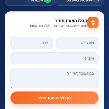
053-923-0094
מענה מהיר
קבלו הצעת מחיר
נחזור אליכם בהקדם — בדרך כלל תוך שעות
אל תמלאו שדה זה
לקבלת הצעת מחיר