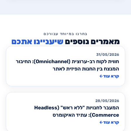
שיעניינו אתכם
מאמרים לבניית/ שדרוג אתרים
31/05/2026
חווית לקוח רב-ערוצית (Omnichannel): החיבור
המנצח בין החנות הפיזית לאתר
קרא עוד
←
מאמרים לבניית/ שדרוג אתרים
28/05/2026
המעבר לחנויות "ללא ראש" (Headless
Commerce): עתיד האיקומרס
קרא עוד
←