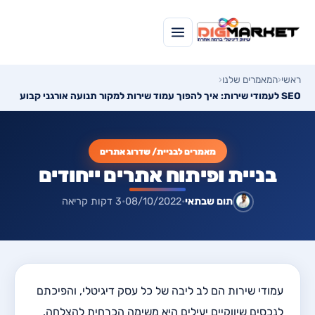
ראשי
‹
המאמרים שלנו
‹
SEO לעמודי שירות: איך להפוך עמוד שירות למקור תנועה אורגני קבוע
מאמרים לבניית/ שדרוג אתרים
בניית ופיתוח אתרים ייחודים
תום שבתאי
•
08/10/2022
•
3 דקות קריאה
עמודי שירות הם לב ליבה של כל עסק דיגיטלי, והפיכתם
לנכסים שיווקיים יעילים היא משימה הכרחית להצלחה.