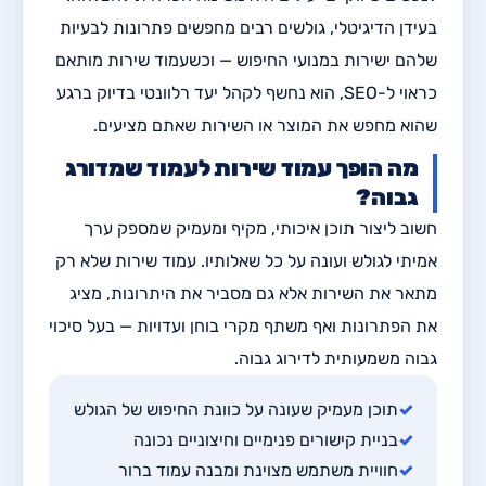
בעידן הדיגיטלי, גולשים רבים מחפשים פתרונות לבעיות
שלהם ישירות במנועי החיפוש — וכשעמוד שירות מותאם
כראוי ל-SEO, הוא נחשף לקהל יעד רלוונטי בדיוק ברגע
שהוא מחפש את המוצר או השירות שאתם מציעים.
מה הופך עמוד שירות לעמוד שמדורג
גבוה?
חשוב ליצור תוכן איכותי, מקיף ומעמיק שמספק ערך
אמיתי לגולש ועונה על כל שאלותיו. עמוד שירות שלא רק
מתאר את השירות אלא גם מסביר את היתרונות, מציג
את הפתרונות ואף משתף מקרי בוחן ועדויות — בעל סיכוי
גבוה משמעותית לדירוג גבוה.
✓
תוכן מעמיק שעונה על כוונת החיפוש של הגולש
✓
בניית קישורים פנימיים וחיצוניים נכונה
✓
חוויית משתמש מצוינת ומבנה עמוד ברור