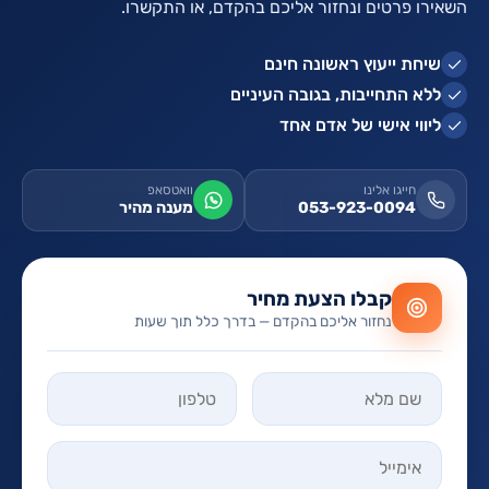
השאירו פרטים ונחזור אליכם בהקדם, או התקשרו.
שיחת ייעוץ ראשונה חינם
ללא התחייבות, בגובה העיניים
ליווי אישי של אדם אחד
חייגו אלינו
וואטסאפ
053-923-0094
מענה מהיר
קבלו הצעת מחיר
נחזור אליכם בהקדם — בדרך כלל תוך שעות
אל תמלאו שדה זה