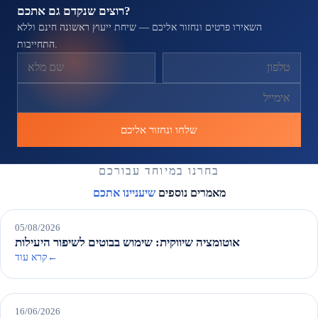
רוצים שנקדם גם אתכם?
השאירו פרטים ונחזור אליכם — שיחת ייעוץ ראשונה חינם וללא
התחייבות.
אל תמלאו שדה זה
שלחו ונחזור אליכם
שיעניינו אתכם
AI
05/08/2026
אוטומציה שיווקית: שימוש בבוטים לשיפור היעילות
←
קרא עוד
AI
16/06/2026