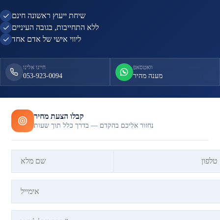
שיחת ייעוץ ראשונה חינם
ללא התחייבות, בגובה העיניים
ליווי אישי של אדם אחד
וואטסאפ
חייגו אלינו
מענה מהיר
053-923-0094
קבלו הצעת מחיר
נחזור אליכם בהקדם — בדרך כלל תוך שעות
אל תמלאו שדה זה