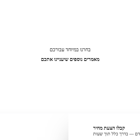
il
שיעניינו אתכם
מאמרים לקידום אורגני SEO
26/07/2026
5 טכניקות לשיפור הנראות בגוגל מפות.
←
קבלו הצעת מחיר
דם — בדרך כלל תוך שעות