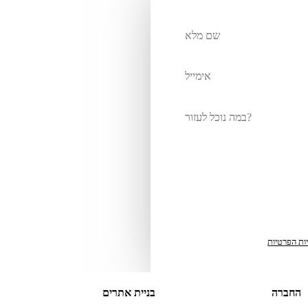
אל תמלאו שדה זה
יות הפרטיות
החברה
בניית אתרים