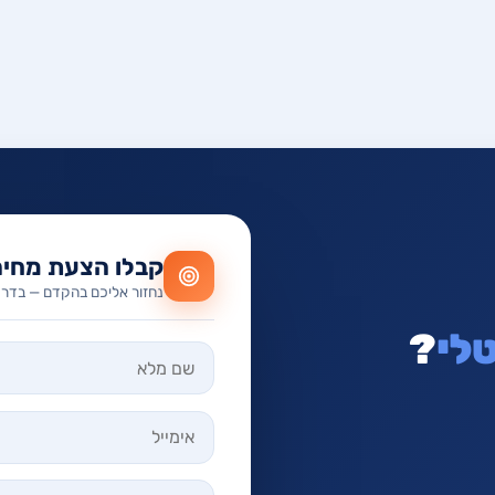
קבלו הצעת מחיר
נחזור אליכם בהקדם — בדרך
לי
?
אל תמלאו שדה זה