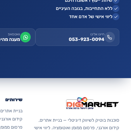
שיחת ייעוץ ראשונה חינם
ללא התחייבות, בגובה העיניים
ליווי אישי של אדם אחד
חייגו אלינו
וואטסאפ
053-923-0094
מענה מהיר
שירותים
בניית אתרים
קידום אורגני בג
סוכנות בוטיק לשיווק דיגיטלי — בניית אתרים,
פרסום ממומן 
קידום אורגני, פרסום ממומן ואוטומציה. ליווי אישי