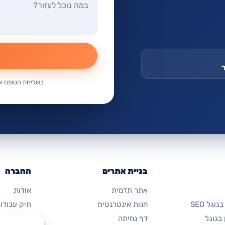
בשליחת הטופס אנ
בניית אתרים
החברה
אתר תדמית
אודות
וגל SEO
חנות אינטרנטית
תיק עבודו
בגוגל
דף נחיתה
מחירון