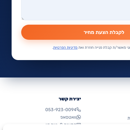
לקבלת הצעת מחיר
י מאשר/ת קבלת פנייה חוזרת ואת
מדיניות הפרטיות
.
יצירת קשר
053-923-0094
וואטסאפ
ת
התאנה 8, נווה זיו