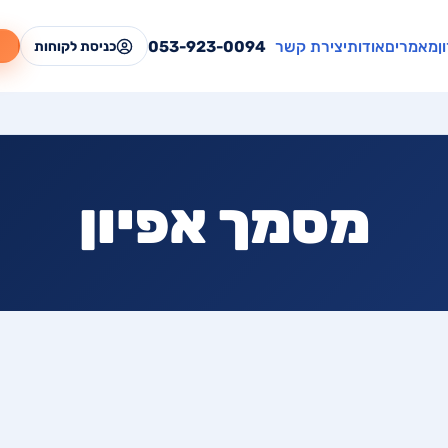
ן
מאמרים
אודות
יצירת קשר
053-923-0094
ל
כניסת לקוחות
מסמך אפיון