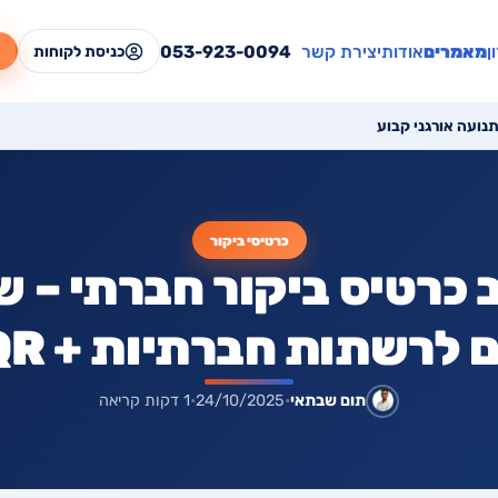
ן
מאמרים
אודות
יצירת קשר
053-923-0094
כניסת לקוחות
כרטיסי ביקור
 כרטיס ביקור חברתי – ש
לרשתות חברתיות + QR דינמי
תום שבתאי
•
24/10/2025
•
1 דקות קריאה