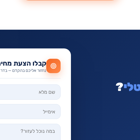
קבלו הצעת מחיר
נחזור אליכם בהקדם — בדרך
לי
?
אל תמלאו שדה זה