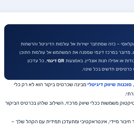
לאסי – כזה שמתחבר ישירות אל עולמות הדיגיטל והרשתות
, מדובר במרכז דינמי שמפנה את המשתמש אל עולמות התוכן
דות או אפילו חנות אונליין. באמצעות
QR דינמי
, כל עדכון
רטיסים חדשים בכל שינוי.
,
סוכנות שיווק דיגיטלי
מבינה שכרטיס ביקור הוא לא רק כלי
תי.
טיקטוק משמשות ככלי שיווק מרכזי, השילוב שלהן בכרטיס הביקור
ור חיבור מיידי, אינטראקטיבי ומתעדכן תמידית עם הקהל שלך –