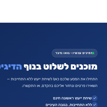
זמינים עכשיו · בואו נדבר
מוכנים לשלוט בנוף
הדיגיט
התחילו את המסע שלכם כאן! לשיחת ייעוץ ללא התחייבות —
השאירו פרטים ונחזור אליכם בהקדם, או התקשרו.
שיחת ייעוץ ראשונה חינם
ללא התחייבות, בגובה העיניים