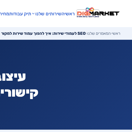
ראשי
השירותים שלנו
תיק עבודות
מחירו
ראשי
‹
המאמרים שלנו
‹
SEO לעמודי שירות: איך להפוך עמוד שירות למקור תנועה אורגני קבוע
עיצוב
קישורים 