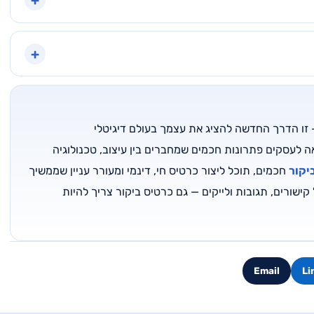
+
 זו הדרך החדשה להציג את עצמך בעולם דיגיטלי
DigiMark מביאה לעסקים פתרונות חכמים שמחברים בין עיצוב, טכנולוגיה
יקור
חכמים, תוכל ליצור כרטיס חי, דינמי ומעורר עניין שממשיך
ישורים, תגובות ולייקים — גם כרטיס ביקור צריך להיות
Email
Li