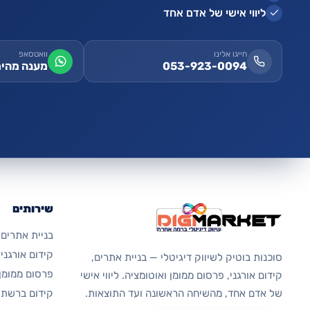
ליווי אישי של אדם אחד
חייגו אלינו
וואטסאפ
053-923-0094
מענה מהיר
שירותים
בניית אתרים
קידום אורגני בג
סוכנות בוטיק לשיווק דיגיטלי — בניית אתרים,
פרסום ממומן 
קידום אורגני, פרסום ממומן ואוטומציה. ליווי אישי
קידום ברשתו
של אדם אחד, מהשיחה הראשונה ועד התוצאות.