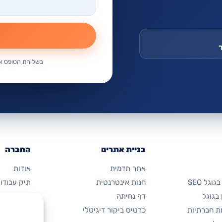
בשליחת הטופס אנ
בניית אתרים
החברה
אתר תדמית
אודות
וגל SEO
חנות אינטרנטית
תיק עבודו
בגוגל
דף נחיתה
מחירון
ת חברתיות
כרטיס ביקור דיגיטלי
יצירת קשר