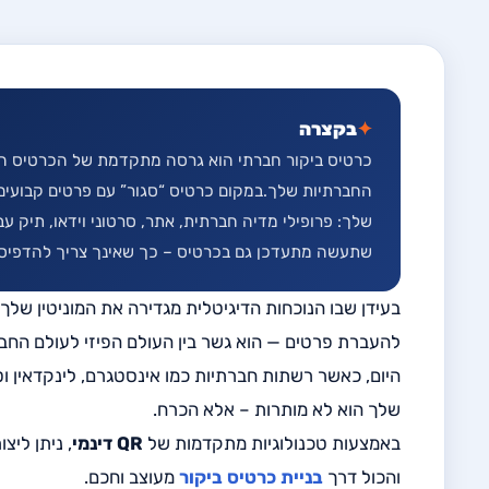
✦
בקצרה
כרטיס ביקור חברתי הוא גרסה מתקדמת של הכרטיס הק
החברתיות שלך.במקום כרטיס “סגור” עם פרטים קבועים
שלך: פרופילי מדיה חברתית, אתר, סרטוני וידאו, תיק עבו
שתעשה מתעדכן גם בכרטיס – כך שאינך צריך להדפיס כ
בעידן שבו הנוכחות הדיגיטלית מגדירה את המוניטין שלך
להעברת פרטים — הוא גשר בין העולם הפיזי לעולם החבר
היום, כאשר רשתות חברתיות כמו אינסטגרם, לינקדאין ו
שלך הוא לא מותרות – אלא הכרח.
באמצעות טכנולוגיות מתקדמות של
QR דינמי
, ניתן ליצ
והכול דרך
בניית כרטיס ביקור
מעוצב וחכם.