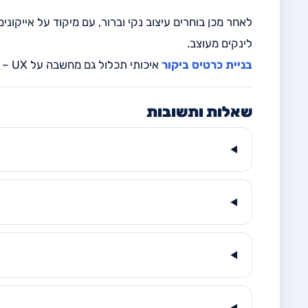
לינקים מעוצב.
בניית כרטיס ביקור
איכותי תכלול גם מחשבה על UX – שהסריקה תהיה מהירה, הקריאה קלה, והחוויה נוחה בכל מכשיר.
שאלות ותשובות