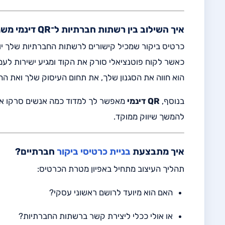
איך השילוב בין רשתות חברתיות ל־QR דינמי משנה את חוויית המשתמש
כרטיס ביקור שמכיל קישורים לרשתות החברתיות שלך יוצר
כאשר לקוח פוטנציאלי סורק את הקוד ומגיע ישירות לעמ
הוא חווה את הסגנון שלך, את תחום העיסוק שלך ואת הה
בנוסף,
QR דינמי
מאפשר לך למדוד כמה אנשים סרקו את ה
להמשך שיווק ממוקד.
איך מתבצעת
בניית כרטיסי ביקור
חברתיים?
תהליך העיצוב מתחיל באפיון מטרת הכרטיס:
האם הוא מיועד לרושם ראשוני עסקי?
או אולי ככלי ליצירת קשר ברשתות החברתיות?