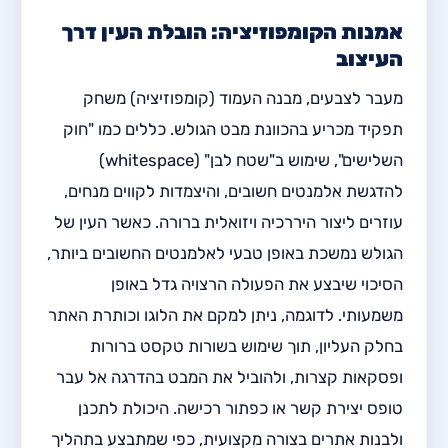
אמנות הקומפוזיציה: הובלת העין דרך
העיצוב
מעבר לצבעים, מבנה העמוד (קומפוזיציה) משחק
תפקיד מכריע בהכוונת מבט הגולש. כללים כמו "חוק
השלישים", שימוש ב"שטח לבן" (whitespace)
להדגשת אלמנטים חשובים, והיצמדות לקווים מנחים,
עוזרים ליצור היררכיה ויזואלית ברורה. כאשר העין של
הגולש נמשכת באופן טבעי לאלמנטים החשובים ביותר,
הסיכוי שיבצע את הפעולה הרצויה גדל באופן
משמעותי. לדוגמה, ניתן למקם את הלוגו וכותרת האתר
בחלק העליון, תוך שימוש בשורות טקסט ברורות
ופסקאות קצרות, ולהוביל את המבט בהדרגה אל עבר
טופס יצירת קשר או כפתור רכישה. היכולת לתכנן
ולבנות אתרים בצורה מקצועית, כפי שמתבצע בתהליך