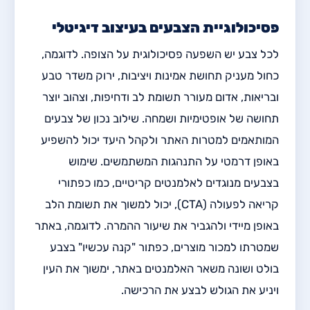
פסיכולוגיית הצבעים בעיצוב דיגיטלי
לכל צבע יש השפעה פסיכולוגית על הצופה. לדוגמה,
כחול מעניק תחושת אמינות ויציבות, ירוק משדר טבע
ובריאות, אדום מעורר תשומת לב ודחיפות, וצהוב יוצר
תחושה של אופטימיות ושמחה. שילוב נכון של צבעים
המותאמים למטרות האתר ולקהל היעד יכול להשפיע
באופן דרמטי על התנהגות המשתמשים. שימוש
בצבעים מנוגדים לאלמנטים קריטיים, כמו כפתורי
קריאה לפעולה (CTA), יכול למשוך את תשומת הלב
באופן מיידי ולהגביר את שיעור ההמרה. לדוגמה, באתר
שמטרתו למכור מוצרים, כפתור "קנה עכשיו" בצבע
בולט ושונה משאר האלמנטים באתר, ימשוך את העין
ויניע את הגולש לבצע את הרכישה.