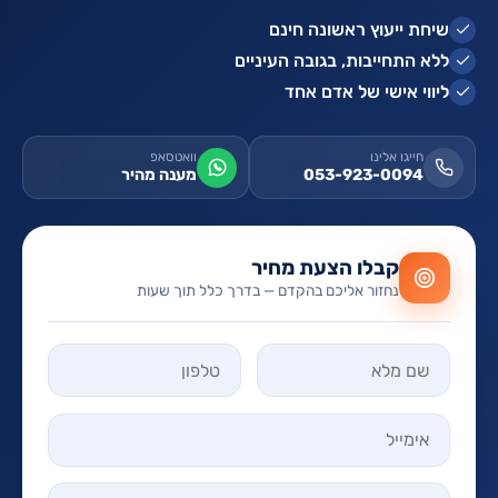
שיחת ייעוץ ראשונה חינם
ללא התחייבות, בגובה העיניים
ליווי אישי של אדם אחד
חייגו אלינו
וואטסאפ
053-923-0094
מענה מהיר
קבלו הצעת מחיר
נחזור אליכם בהקדם — בדרך כלל תוך שעות
אל תמלאו שדה זה