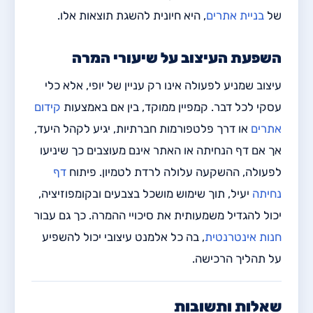
של
בניית אתרים
, היא חיונית להשגת תוצאות אלו.
השפעת העיצוב על שיעורי המרה
עיצוב שמניע לפעולה אינו רק עניין של יופי, אלא כלי
עסקי לכל דבר. קמפיין ממוקד, בין אם באמצעות
קידום
אתרים
או דרך פלטפורמות חברתיות, יגיע לקהל היעד,
אך אם דף הנחיתה או האתר אינם מעוצבים כך שיניעו
לפעולה, ההשקעה עלולה לרדת לטמיון. פיתוח
דף
נחיתה
יעיל, תוך שימוש מושכל בצבעים ובקומפוזיציה,
יכול להגדיל משמעותית את סיכויי ההמרה. כך גם עבור
חנות אינטרנטית
, בה כל אלמנט עיצובי יכול להשפיע
על תהליך הרכישה.
שאלות ותשובות