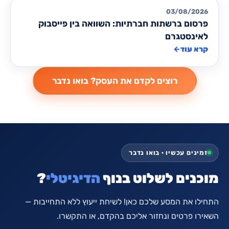
מאמרים לקידום ממומן PPC
03/08/2026
פרסום ברשתות חברתיות: השוואה בין פייסבוק
לאינסטגרם
קרא עוד
←
זמינים עכשיו · בואו נדבר
מוכנים לשלוט בנוף
הדיגיטלי
?
התחילו את המסע שלכם כאן! לשיחת ייעוץ ללא התחייבות —
השאירו פרטים ונחזור אליכם בהקדם, או התקשרו.