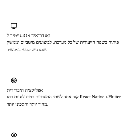
נייטיב ל-iOS ואנדרואיד
פיתוח בשפה הייעודית של כל מערכת, לביצועים מיטביים וממשק
שמרגיש טבעי במכשיר.
אפליקציה היברידית
קוד אחד לשתי המערכות בטכנולוגיות כמו React Native ו-Flutter —
מהיר יותר וחסכוני יותר.