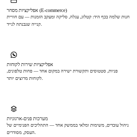
אפליקציות מסחר (E-commerce)
חנות שלמה בכף היד: קטלוג, עגלה, סליקה ומעקב הזמנות — עם חוויית
קנייה שנבנתה לנייד.
אפליקציות שירות לקוחות
פניות, סטטוסים ותקשורת ישירה במקום אחד — פחות טלפונים,
לקוחות מרוצים יותר.
מערכות פנים-ארגוניות
ניהול עובדים, משימות ומלאי בממשק אחד — התהליכים הפנימיים של
העסק, מסודרים.