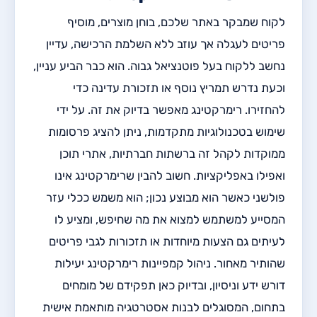
לקוח שמבקר באתר שלכם, בוחן מוצרים, מוסיף
פריטים לעגלה אך עוזב ללא השלמת הרכישה, עדיין
נחשב ללקוח בעל פוטנציאל גבוה. הוא כבר הביע עניין,
וכעת נדרש תמריץ נוסף או תזכורת עדינה כדי
להחזירו. רימרקטינג מאפשר בדיוק את זה. על ידי
שימוש בטכנולוגיות מתקדמות, ניתן להציג פרסומות
ממוקדות לקהל זה ברשתות חברתיות, אתרי תוכן
ואפילו באפליקציות. חשוב להבין שרימרקטינג אינו
פולשני כאשר הוא מבוצע נכון; הוא משמש ככלי עזר
המסייע למשתמש למצוא את מה שחיפש, ומציע לו
לעיתים גם הצעות מיוחדות או תזכורות לגבי פריטים
שהותיר מאחור. ניהול קמפיינות רימרקטינג יעילות
דורש ידע וניסיון, ובדיוק כאן תפקידם של מומחים
בתחום, המסוגלים לבנות אסטרטגיה מותאמת אישית