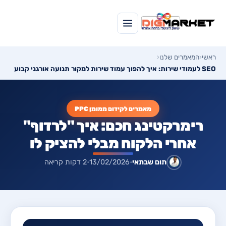
ראשי
‹
המאמרים שלנו
‹
SEO לעמודי שירות: איך להפוך עמוד שירות למקור תנועה אורגני קבוע
מאמרים לקידום ממומן PPC
רימרקטינג חכם: איך "לרדוף"
אחרי הלקוח מבלי להציק לו
תום שבתאי
•
13/02/2026
•
2 דקות קריאה