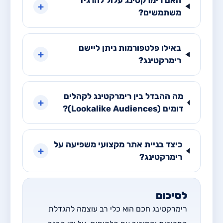
+
משתמשים?
באילו פלטפורמות ניתן ליישם
+
רימרקטינג?
מה ההבדל בין רימרקטינג לקהלים
+
דומים (Lookalike Audiences)?
כיצד בניית אתר מקצועי משפיעה על
+
רימרקטינג?
לסיכום
רימרקטינג חכם הוא כלי רב עוצמה להגדלת