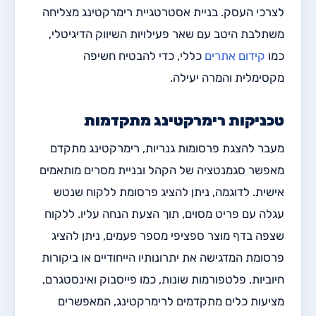
לצרכי העסק. בניית אסטרטגיית רימרקטינג מצליחה
משתלבת היטב עם שאר פעילויות השיווק הדיגיטלי,
כמו
קידום אתרים
כללי, כדי להבטיח חשיפה
מקסימלית והמרה יעילה.
טכניקות רימרקטינג מתקדמות
מעבר להצגת פרסומות גנריות, רימרקטינג מתקדם
מאפשר סגמנטציה של הקהל ובניית מסרים מותאמים
אישית. לדוגמה, ניתן להציג פרסומת ללקוח שנטש
עגלה עם פריט מסוים, תוך הצעת הנחה עליו. ללקוח
שצפה בדף מוצר ספציפי מספר פעמים, ניתן להציג
פרסומת המדגישה את יתרונותיו הייחודיים או ביקורות
חיוביות. פלטפורמות שונות, כמו פייסבוק ואינסטגרם,
מציעות כלים מתקדמים לרימרקטינג, המאפשרים