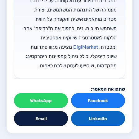
המכירות והחיבור עם הלקוחות. על ידי הבנה
מעמיקה של התנהגות המשתמשים, יצירת
מסרים מותאמים אישית והקפדה על חווית
משתמש חיובית, ניתן להפוך את ה"רדיפה" אחרי
הלקוח לאסטרטגיה שיווקית אפקטיבית
ומכבדת.
DigiMarket
מציעה מגוון פתרונות
שיווק דיגיטלי, כולל ניהול קמפיינות רימרקטינג
מתקדמות, שיסייעו לעסק שלכם לצמוח.
שתפו את המאמר:
WhatsApp
Facebook
Email
LinkedIn