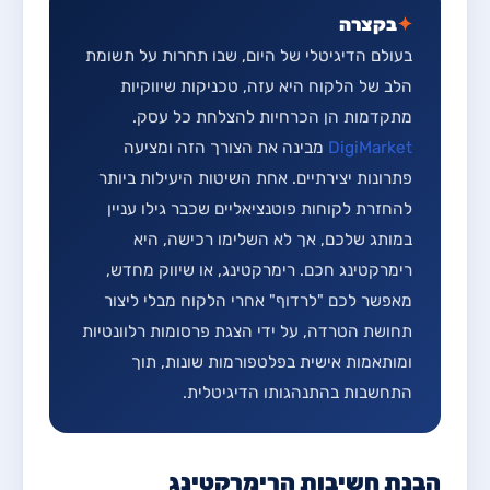
✦
בקצרה
בעולם הדיגיטלי של היום, שבו תחרות על תשומת
הלב של הלקוח היא עזה, טכניקות שיווקיות
מתקדמות הן הכרחיות להצלחת כל עסק.
DigiMarket
מבינה את הצורך הזה ומציעה
פתרונות יצירתיים. אחת השיטות היעילות ביותר
להחזרת לקוחות פוטנציאליים שכבר גילו עניין
במותג שלכם, אך לא השלימו רכישה, היא
רימרקטינג חכם. רימרקטינג, או שיווק מחדש,
מאפשר לכם "לרדוף" אחרי הלקוח מבלי ליצור
תחושת הטרדה, על ידי הצגת פרסומות רלוונטיות
ומותאמות אישית בפלטפורמות שונות, תוך
התחשבות בהתנהגותו הדיגיטלית.
הבנת חשיבות הרימרקטינג