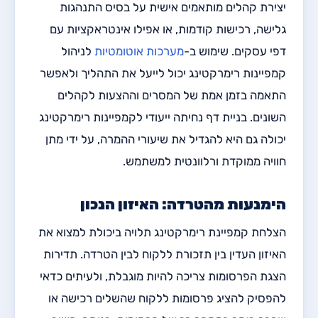
יצירת קהלים מותאמים אישית על בסיס התנהגות
גלישה, רכישות קודמות, או אפילו אינטראקציות עם
דפי עסקים. שימוש ב-
מערכות אוטומטיות
לניהול
קמפיינות רימרקטינג יכול לייעל את התהליך ולאפשר
התאמה בזמן אמת של המסרים וההצעות לקהלים
השונים. בניית דף נחיתה ייעודי לקמפיינות רימרקטינג
יכולה גם היא להגדיל את שיעורי ההמרה, על ידי מתן
חוויה ממוקדת ורלוונטית למשתמש.
הימנעות מהטרדה: האיזון הנכון
הצלחת קמפיינת רימרקטינג תלויה ביכולת למצוא את
האיזון העדין בין תזכורת ללקוח לבין הטרדה. תדירות
הצגת הפרסומות צריכה להיות מוגבלת, ולעיתים כדאי
להפסיק להציג פרסומות ללקוח שהשלים רכישה או