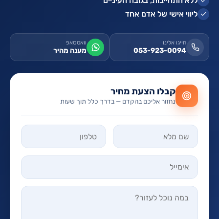
ללא התחייבות, בגובה העיניים
ליווי אישי של אדם אחד
חייגו אלינו
וואטסאפ
053-923-0094
מענה מהיר
קבלו הצעת מחיר
נחזור אליכם בהקדם — בדרך כלל תוך שעות
אל תמלאו שדה זה