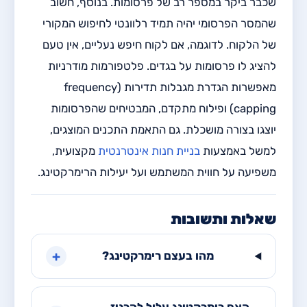
שכבר ביקר במספר רב של פרסומות. בנוסף, חשוב
שהמסר הפרסומי יהיה תמיד רלוונטי לחיפוש המקורי
של הלקוח. לדוגמה, אם לקוח חיפש נעליים, אין טעם
להציג לו פרסומות על בגדים. פלטפורמות מודרניות
מאפשרות הגדרת מגבלות תדירות (frequency
capping) ופילוח מתקדם, המבטיחים שהפרסומות
יוצגו בצורה מושכלת. גם התאמת התכנים המוצגים,
למשל באמצעות
בניית חנות אינטרנטית
מקצועית,
משפיעה על חווית המשתמש ועל יעילות הרימרקטינג.
שאלות ותשובות
+
מהו בעצם רימרקטינג?
האם רימרקטינג עלול להרגיז