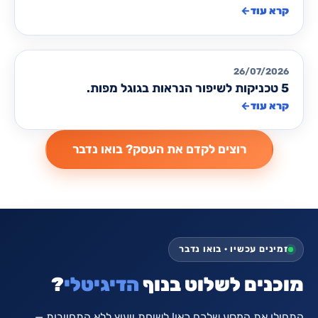
קרא עוד
←
מאמרים לקידום אורגני SEO
26/07/2026
5 טכניקות לשיפור הנראות בגוגל מפות.
קרא עוד
←
זמינים עכשיו · בואו נדבר
מוכנים לשלוט בנוף
הדיגיטלי
?
התחילו את המסע שלכם כאן! לשיחת ייעוץ ללא התחייבות —