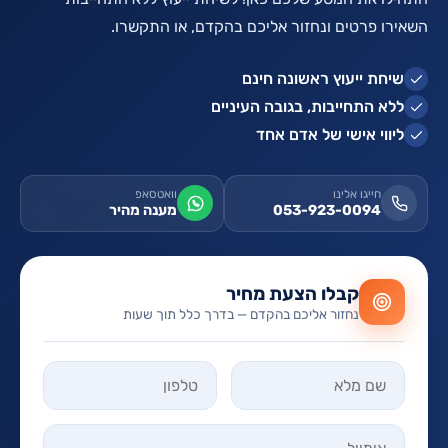
השאירו פרטים ונחזור אליכם בהקדם, או התקשרו.
שיחת ייעוץ ראשונה חינם
ללא התחייבות, בגובה העיניים
ליווי אישי של אדם אחד
חייגו אלינו
וואטסאפ
053-923-0094
מענה מהיר
קבלו הצעת מחיר
נחזור אליכם בהקדם — בדרך כלל תוך שעות
אל תמלאו שדה זה