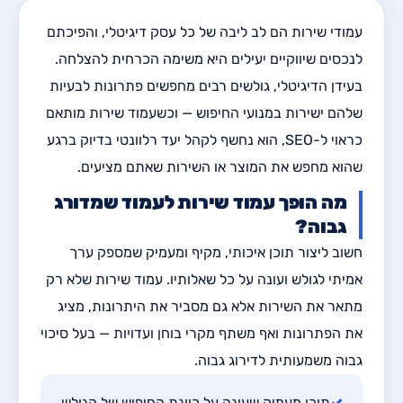
עמודי שירות הם לב ליבה של כל עסק דיגיטלי, והפיכתם
לנכסים שיווקיים יעילים היא משימה הכרחית להצלחה.
בעידן הדיגיטלי, גולשים רבים מחפשים פתרונות לבעיות
שלהם ישירות במנועי החיפוש — וכשעמוד שירות מותאם
כראוי ל-SEO, הוא נחשף לקהל יעד רלוונטי בדיוק ברגע
שהוא מחפש את המוצר או השירות שאתם מציעים.
מה הופך עמוד שירות לעמוד שמדורג
גבוה?
חשוב ליצור תוכן איכותי, מקיף ומעמיק שמספק ערך
אמיתי לגולש ועונה על כל שאלותיו. עמוד שירות שלא רק
מתאר את השירות אלא גם מסביר את היתרונות, מציג
את הפתרונות ואף משתף מקרי בוחן ועדויות — בעל סיכוי
גבוה משמעותית לדירוג גבוה.
✓
תוכן מעמיק שעונה על כוונת החיפוש של הגולש