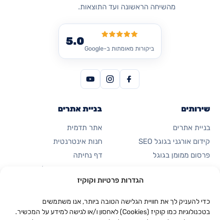
מהשיחה הראשונה ועד התוצאות.
5.0
ביקורות מאומתות ב-Google
שירותים
בניית אתרים
בניית אתרים
אתר תדמית
קידום אורגני בגוגל SEO
חנות אינטרנטית
פרסום ממומן בגוגל
דף נחיתה
קידום ברשתות חברתיות
כרטיס ביקור דיגיטלי
הגדרות פרטיות וקוקיז
אוטומציות ואפליקציות
בניית אתרים ב-AI
תחזוקת אתרים
כדי להעניק לך את חוויית הגלישה הטובה ביותר, אנו משתמשים
בטכנולוגיות כמו קוקיז (Cookies) לאחסון ו/או לגישה למידע על המכשיר.