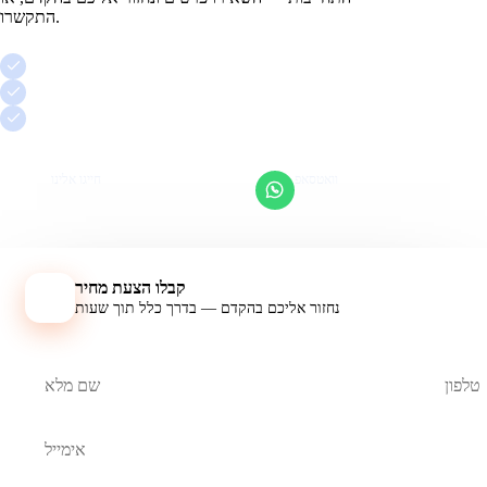
התקשרו.
שיחת ייעוץ ראשונה חינם
ללא התחייבות, בגובה העיניים
ליווי אישי של אדם אחד
וואטסאפ
חייגו אלינו
מענה מהיר
053-923-0094
קבלו הצעת מחיר
נחזור אליכם בהקדם — בדרך כלל תוך שעות
אל תמלאו שדה זה