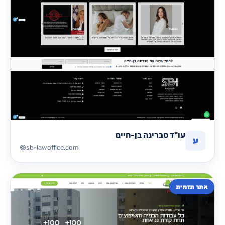
עו"ד סברינה בן-חיים
ע
sb-lawoffice.com
אתר תדמית