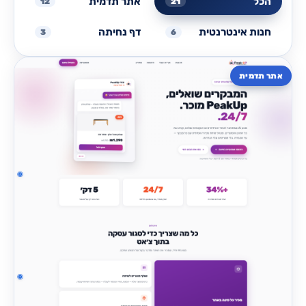
הכל
אתר תדמית
12
21
חנות אינטרנטית
דף נחיתה
3
6
אתר תדמית