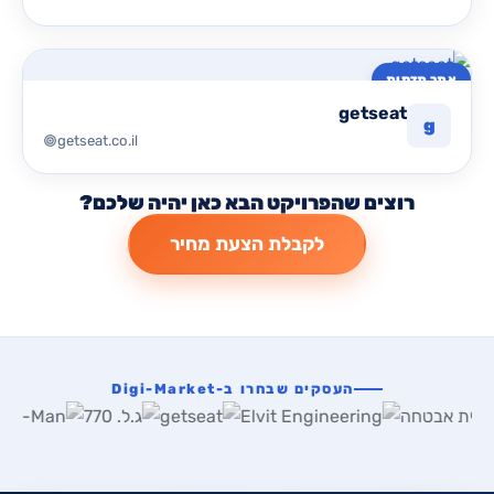
אתר תדמית
getseat
g
getseat.co.il
רוצים שהפרויקט הבא כאן יהיה שלכם?
לקבלת הצעת מחיר
העסקים שבחרו ב-Digi-Market