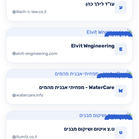
עו"ד לילך כהן
ע
lilach-c-law.co.il
אתר תדמית
Elvit Wngineering
E
elvit-engineering.com
חנות אינטרנטית
WaterCare - מפחיתי אבנית מהמים
W
watercare.info
אתר תדמית
ט.צ איטום ושיקום מבנים
ט
itumtz.co.il