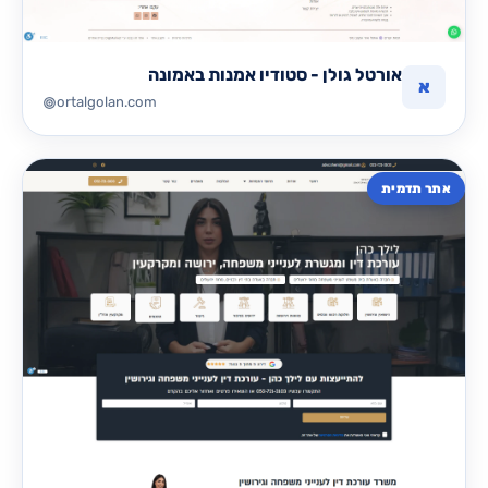
אורטל גולן - סטודיו אמנות באמונה
א
ortalgolan.com
אתר תדמית