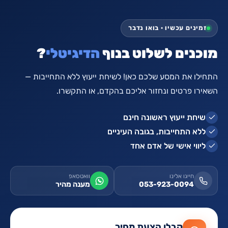
זמינים עכשיו · בואו נדבר
מוכנים לשלוט בנוף
הדיגיטלי
?
התחילו את המסע שלכם כאן! לשיחת ייעוץ ללא התחייבות —
השאירו פרטים ונחזור אליכם בהקדם, או התקשרו.
שיחת ייעוץ ראשונה חינם
ללא התחייבות, בגובה העיניים
ליווי אישי של אדם אחד
חייגו אלינו
וואטסאפ
053-923-0094
מענה מהיר
קבלו הצעת מחיר