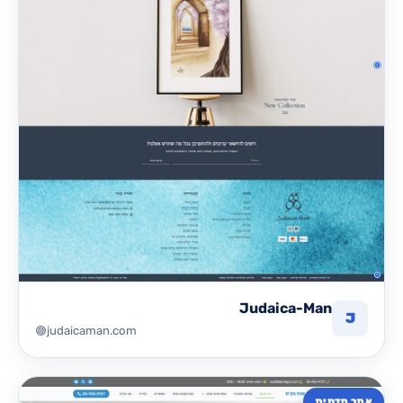
Judaica-Man
J
judaicaman.com
אתר תדמית