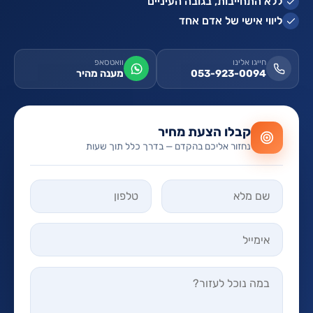
ללא התחייבות, בגובה העיניים
ליווי אישי של אדם אחד
חייגו אלינו
וואטסאפ
053-923-0094
מענה מהיר
קבלו הצעת מחיר
נחזור אליכם בהקדם — בדרך כלל תוך שעות
אל תמלאו שדה זה