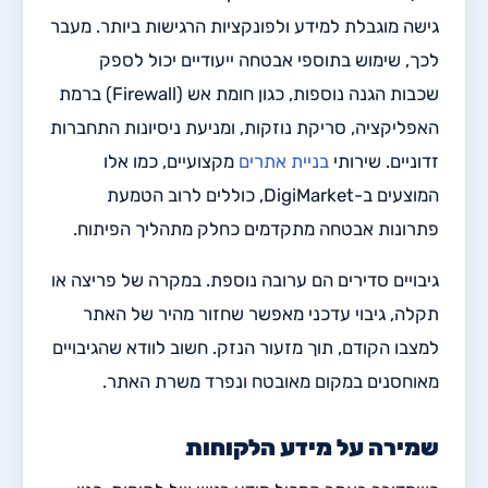
גישה מוגבלת למידע ולפונקציות הרגישות ביותר. מעבר
לכך, שימוש בתוספי אבטחה ייעודיים יכול לספק
שכבות הגנה נוספות, כגון חומת אש (Firewall) ברמת
האפליקציה, סריקת נוזקות, ומניעת ניסיונות התחברות
זדוניים. שירותי
בניית אתרים
מקצועיים, כמו אלו
המוצעים ב-DigiMarket, כוללים לרוב הטמעת
פתרונות אבטחה מתקדמים כחלק מתהליך הפיתוח.
גיבויים סדירים הם ערובה נוספת. במקרה של פריצה או
תקלה, גיבוי עדכני מאפשר שחזור מהיר של האתר
למצבו הקודם, תוך מזעור הנזק. חשוב לוודא שהגיבויים
מאוחסנים במקום מאובטח ונפרד משרת האתר.
שמירה על מידע הלקוחות