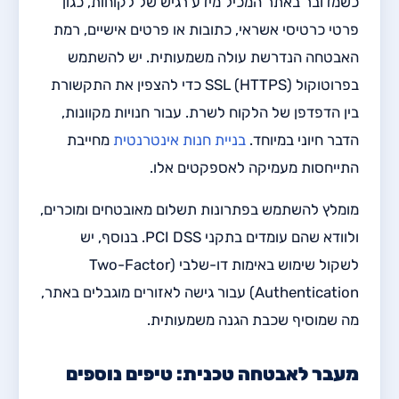
כשמדובר באתר המכיל מידע רגיש של לקוחות, כגון
פרטי כרטיסי אשראי, כתובות או פרטים אישיים, רמת
האבטחה הנדרשת עולה משמעותית. יש להשתמש
בפרוטוקול SSL (HTTPS) כדי להצפין את התקשורת
בין הדפדפן של הלקוח לשרת. עבור חנויות מקוונות,
הדבר חיוני במיוחד.
בניית חנות אינטרנטית
מחייבת
התייחסות מעמיקה לאספקטים אלו.
מומלץ להשתמש בפתרונות תשלום מאובטחים ומוכרים,
ולוודא שהם עומדים בתקני PCI DSS. בנוסף, יש
לשקול שימוש באימות דו-שלבי (Two-Factor
Authentication) עבור גישה לאזורים מוגבלים באתר,
מה שמוסיף שכבת הגנה משמעותית.
מעבר לאבטחה טכנית: טיפים נוספים