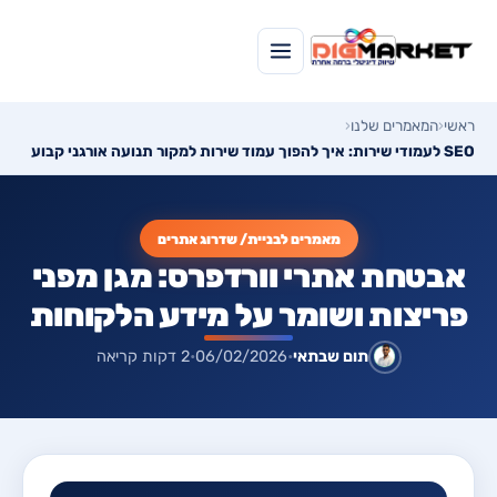
ראשי
‹
המאמרים שלנו
‹
SEO לעמודי שירות: איך להפוך עמוד שירות למקור תנועה אורגני קבוע
מאמרים לבניית/ שדרוג אתרים
אבטחת אתרי וורדפרס: מגן מפני
פריצות ושומר על מידע הלקוחות
תום שבתאי
•
06/02/2026
•
2 דקות קריאה