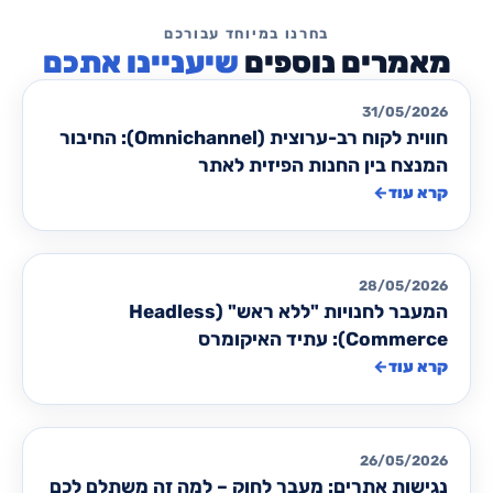
שיעניינו אתכם
מאמרים לבניית/ שדרוג אתרים
31/05/2026
חווית לקוח רב-ערוצית (Omnichannel): החיבור
המנצח בין החנות הפיזית לאתר
קרא עוד
←
מאמרים לבניית/ שדרוג אתרים
28/05/2026
המעבר לחנויות "ללא ראש" (Headless
Commerce): עתיד האיקומרס
קרא עוד
←
מאמרים לבניית/ שדרוג אתרים
26/05/2026
נגישות אתרים: מעבר לחוק – למה זה משתלם לכם