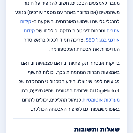
מעבר לאמצעים הטכניים, חשוב להקפיד על חינוך
משתמשים (אם מדובר באתר עם מספר עורכים) בנוגע
להרגלי גלישה ושימוש מאובטחים. השקעה ב-
קידום
אתרים
ונוכחות דיגיטלית חזקה, כולל זו של
קידום
אורגני בגוגל SEO
, צריכה תמיד לכלול בראש סדר
העדיפויות את אבטחת הפלטפורמה.
בדיקות אבטחה תקופתיות, בין אם עצמאיות ובין אם
באמצעות חברות המתמחות בכך, יכולות לחשוף
פגיעויות לפני שינוצלו. הידע הטכנולוגי המתקדם של
DigiMarket והשירותים המגוונים שהיא מציעה, כגון
מערכות אוטומטיות
לניהול תהליכים, יכולים לתרום
באופן משמעותי גם לשיפור האבטחה הכוללת.
שאלות ותשובות