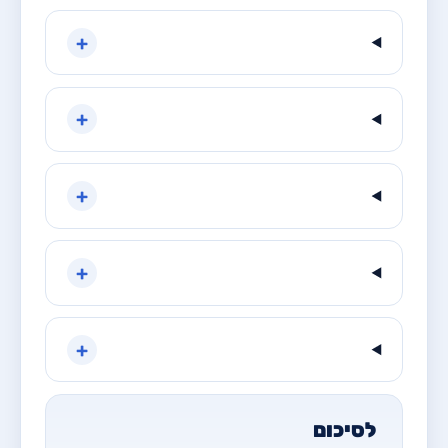
+
+
+
+
+
לסיכום