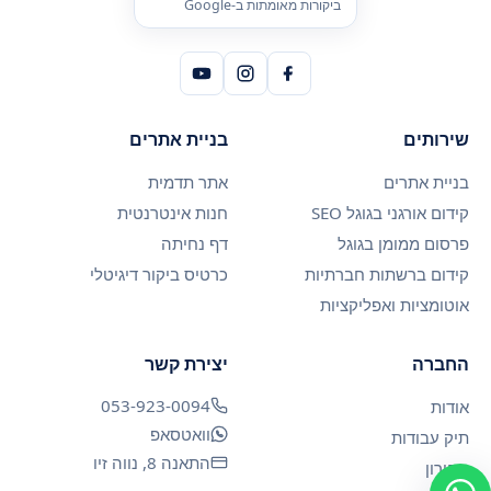
ביקורות מאומתות ב-Google
שירותים
בניית אתרים
בניית אתרים
אתר תדמית
קידום אורגני בגוגל SEO
חנות אינטרנטית
פרסום ממומן בגוגל
דף נחיתה
קידום ברשתות חברתיות
כרטיס ביקור דיגיטלי
אוטומציות ואפליקציות
החברה
יצירת קשר
053-923-0094
אודות
וואטסאפ
תיק עבודות
התאנה 8, נווה זיו
מחירון