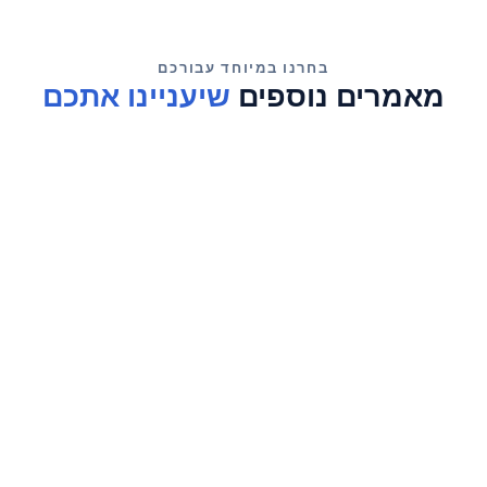
שיעניינו אתכם
אסטרטגיה שיווקית
06/08/2026
אנליטיקס: ניתוח התנהגות הלקוחות באתר
←
אסטרטגיה שיווקית
04/08/2026
שיווק תוכן באמצעות ולוגים
←