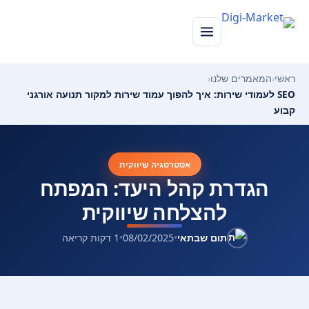
ראשי
‹
המאמרים שלנו
‹
SEO לעמודי שירות: איך להפוך עמוד שירות למקור תנועה אורגני
קבוע
אסטרטגיה שיווקית
הגדרת קהל היעד: המפתח
להצלחה שיווקית
תום שבתאי
•
08/02/2025
•
1 דקות קריאה