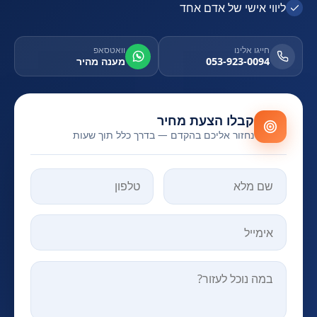
ליווי אישי של אדם אחד
חייגו אלינו
וואטסאפ
053-923-0094
מענה מהיר
קבלו הצעת מחיר
נחזור אליכם בהקדם — בדרך כלל תוך שעות
אל תמלאו שדה זה