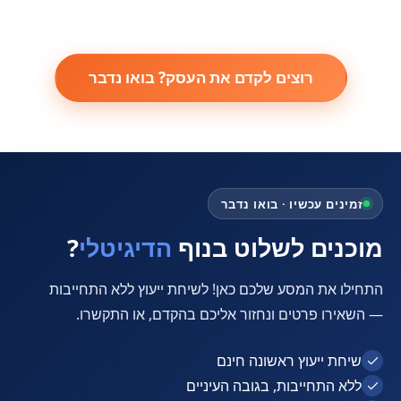
אסטרטגיה שיווקית
27/07/2026
הדרך היעילה ביותר לבנות אסטרטגיית שיווק תוכן
מוצלחת.
←
זמינים עכשיו · בואו נדבר
מוכנים לשלוט בנוף
הדיגיטלי
?
התחילו את המסע שלכם כאן! לשיחת ייעוץ ללא התחייבות
— השאירו פרטים ונחזור אליכם בהקדם, או התקשרו.
שיחת ייעוץ ראשונה חינם
ללא התחייבות, בגובה העיניים