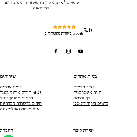
אישי של אדם אחד, מהשיחה הראשונה ועד
התוצאות.
5.0
ביקורות מאומתות ב-Google
בניית אתרים
שירותים
אתר תדמית
בניית אתרים
חנות אינטרנטית
קידום אורגני בגוגל SEO
דף נחיתה
פרסום ממומן בגוגל
כרטיס ביקור דיגיטלי
קידום ברשתות חברתיות
אוטומציות ואפליקציות
יצירת קשר
החברה