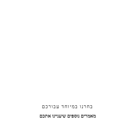
אנליטיקס: ניתוח התנהגות הלקוחות באתר
06/08/2026
אוטומציה שיווקית: שימוש בבוטים לשיפור היעילות
05/08/2026
שיווק תוכן באמצעות ולוגים
04/08/2026
אל תמלאו שדה זה
שיעניינו אתכם