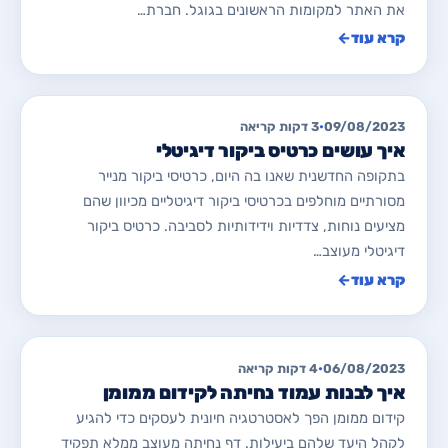
את האתר למקומות הראשונים בגוגל. חברת…
קרא עוד
←
מאמרים לבניית/ שדרוג אתרים
09/08/2023
•
3 דקות קריאה
איך עושים כרטיס ביקור דיגיטלי
בתקופה החדשנית שאנו בה היום, כרטיסי ביקור מנייר
מסורתיים מוחלפים בכרטיסי ביקור דיגיטליים מכיוון שהם
מציעים נוחות, צדדיות וידידותיות לסביבה. כרטיס ביקור
דיגיטלי מעוצב…
קרא עוד
←
מאמרים לבניית/ שדרוג אתרים
06/08/2023
•
4 דקות קריאה
איך לבנות עמוד נחיתה לקידום ממומן
קידום ממומן הפך לאסטרטגיה חיונית לעסקים כדי להגיע
לקהל היעד שלהם ביעילות. דף נחיתה מעוצב ממלא תפקיד