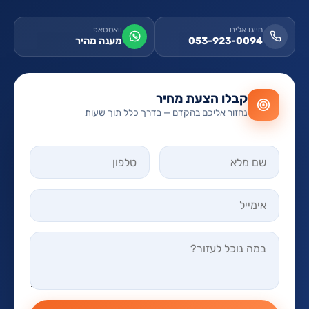
חייגו אלינו
וואטסאפ
053-923-0094
מענה מהיר
קבלו הצעת מחיר
נחזור אליכם בהקדם — בדרך כלל תוך שעות
אל תמלאו שדה זה