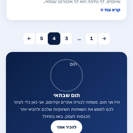
שיווקיים. דף נחיתה הוא דף אינטרנט עצמאי…
קרא עוד
←
←
5
4
3
…
1
→
תום שבתאי
היי! אני תום, מומחה לבניית אתרים וקידומם. אני כאן כדי לעזור
לכם לממש את השאיפות השיווקיות שלכם ולהביא יותר
הכנסות לעסק. בואו נתחיל!
להכיר אותי