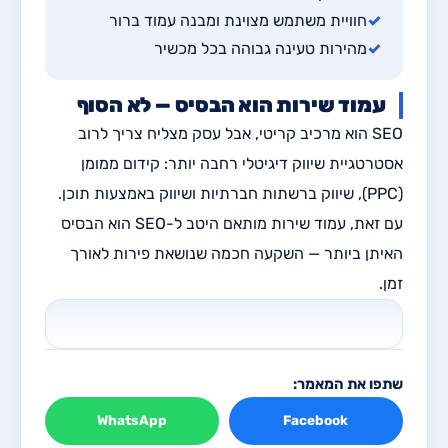
✓
חוויית משתמש מצוינת ומבנה עמוד ברור
✓
מהירות טעינה גבוהה בכל מכשיר
עמוד שירות הוא הבסיס — לא הסוף
SEO הוא מרכיב קריטי, אבל עסק מצליח צריך לרוב
אסטרטגיית שיווק דיגיטלי רחבה יותר: קידום ממומן
(PPC), שיווק ברשתות חברתיות ושיווק באמצעות תוכן.
עם זאת, עמוד שירות מותאם היטב ל-SEO הוא הבסיס
האיתן ביותר — השקעה חכמה שנושאת פירות לאורך
זמן.
שתפו את המאמר:
WhatsApp
Facebook