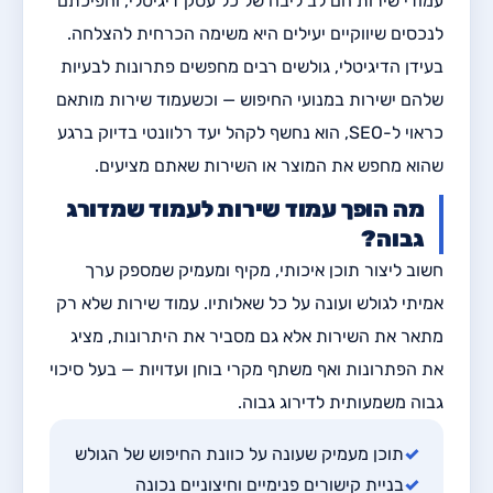
עמודי שירות הם לב ליבה של כל עסק דיגיטלי, והפיכתם
לנכסים שיווקיים יעילים היא משימה הכרחית להצלחה.
בעידן הדיגיטלי, גולשים רבים מחפשים פתרונות לבעיות
שלהם ישירות במנועי החיפוש — וכשעמוד שירות מותאם
כראוי ל-SEO, הוא נחשף לקהל יעד רלוונטי בדיוק ברגע
שהוא מחפש את המוצר או השירות שאתם מציעים.
מה הופך עמוד שירות לעמוד שמדורג
גבוה?
חשוב ליצור תוכן איכותי, מקיף ומעמיק שמספק ערך
אמיתי לגולש ועונה על כל שאלותיו. עמוד שירות שלא רק
מתאר את השירות אלא גם מסביר את היתרונות, מציג
את הפתרונות ואף משתף מקרי בוחן ועדויות — בעל סיכוי
גבוה משמעותית לדירוג גבוה.
✓
תוכן מעמיק שעונה על כוונת החיפוש של הגולש
✓
בניית קישורים פנימיים וחיצוניים נכונה