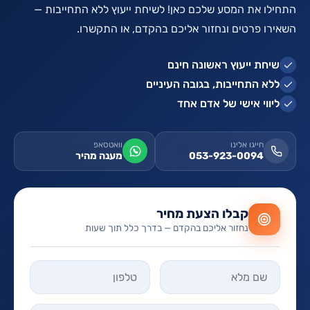
התחילו את המסע שלכם כאן! לשיחת ייעוץ ללא התחייבות —
השאירו פרטים ונחזור אליכם בהקדם, או התקשרו.
שיחת ייעוץ ראשונה חינם
ללא התחייבות, בגובה העיניים
ליווי אישי של אדם אחד
חייגו אלינו
וואטסאפ
053-923-0094
מענה מהיר
קבלו הצעת מחיר
נחזור אליכם בהקדם — בדרך כלל תוך שעות
אל תמלאו שדה זה