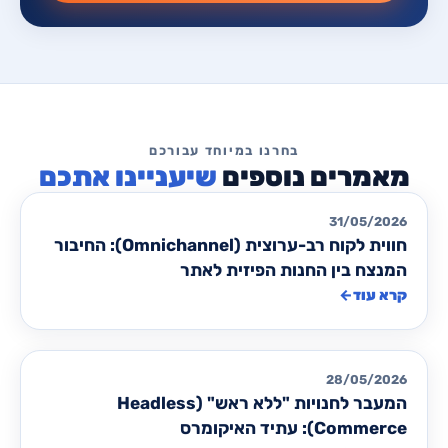
שיעניינו אתכם
מאמרים לבניית/ שדרוג אתרים
31/05/2026
חווית לקוח רב-ערוצית (Omnichannel): החיבור
המנצח בין החנות הפיזית לאתר
קרא עוד
←
מאמרים לבניית/ שדרוג אתרים
28/05/2026
המעבר לחנויות "ללא ראש" (Headless
Commerce): עתיד האיקומרס