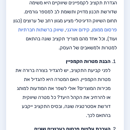
הגדרת תקציב לקמפיינים שיווקיים היא משימה
שדורשת תכנון מדויק ותשומת לב למספר גורמים.
תחום השיווק הדיגיטלי מציע מגוון רחב של ערוצים (כגון
פרסום ממומן
,
קידום אורגני
,
שיווק ברשתות חברתיות
ועוד), וכל אחד מהם מצריך תקציב שונה בהתאם
למטרות ולמשאבים של העסק.
הבנת מטרות הקמפיין
לפני קביעת התקציב, יש להגדיר בצורה ברורה את
מטרות הקמפיין. האם המטרה היא להגדיל את
מכירות המוצרים? אולי לשפר את המודעות למותג
או להרחיב את הקהל היעד? כל מטרה שיווקית
דורשת אסטרטגיה שונה, ובסיס התקציב ייקבע
בהתאם לכך.
הערכת עלויות פרסום בערוצים שונים