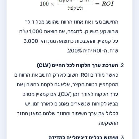
החישוב מציין את אחוז הרווח שהושג מכל דולר
שהושקע בשיווק. לדוגמה, אם הוצאת 1,000 ש"ח
על קמפיין, וההכנסות כתוצאה ממנו היו 3,000
ש"ח, ה-ROI יהיה 200%.
הערכת ערך הלקוח לכל החיים (CLV)
כאשר מודדים ROI, חשוב לא רק לחשב את הרווחים
מהקמפיין בטווח הקצר, אלא גם לקחת בחשבון את
ערך הלקוח לאורך זמן (CLV). אם קמפיין מסוים
מביא לקוחות שנשארים נאמנים לאורך זמן, יש
לכלול את ערך השימור והחוזר שלהם במאזן החזר
ההשקעה.
שימוש בכלים דיגיטליים למדידה