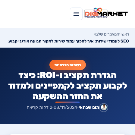
ראשי
‹
המאמרים שלנו
‹
SEO לעמודי שירות: איך להפוך עמוד שירות למקור תנועה אורגני קבוע
רשתות חברתיות
הגדרת תקציב ו-ROI: כיצד
לקבוע תקציב לקמפיינים ולמדוד
את החזר ההשקעה
תום שבתאי
•
08/11/2024
•
2 דקות קריאה