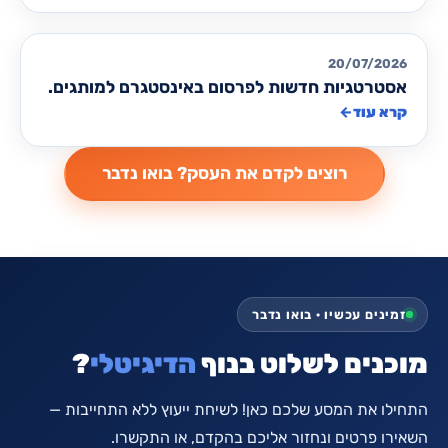
רשתות חברתיות
20/07/2026
אסטרטגיות חדשות לפרסום באינסטגרם למותגים.
קרא עוד
←
זמינים עכשיו · בואו נדבר
מוכנים לשלוט בנוף
הדיגיטלי
?
התחילו את המסע שלכם כאן! לשיחת ייעוץ ללא התחייבות —
השאירו פרטים ונחזור אליכם בהקדם, או התקשרו.