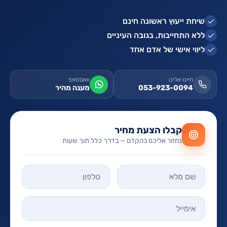
שיחת ייעוץ ראשונה חינם
ללא התחייבות, בגובה העיניים
ליווי אישי של אדם אחד
חייגו אלינו
וואטסאפ
053-923-0094
מענה מהיר
קבלו הצעת מחיר
נחזור אליכם בהקדם — בדרך כלל תוך שעות
אל תמלאו שדה זה