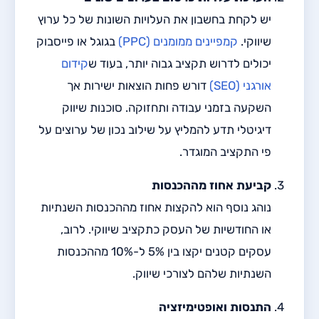
יש לקחת בחשבון את העלויות השונות של כל ערוץ
שיווקי.
קמפיינים ממומנים (PPC)
בגוגל או פייסבוק
יכולים לדרוש תקציב גבוה יותר, בעוד ש
קידום
אורגני (SEO)
דורש פחות הוצאות ישירות אך
השקעה בזמני עבודה ותחזוקה. סוכנות שיווק
דיגיטלי תדע להמליץ על שילוב נכון של ערוצים על
פי התקציב המוגדר.
קביעת אחוז מההכנסות
נוהג נוסף הוא להקצות אחוז מההכנסות השנתיות
או החודשיות של העסק כתקציב שיווקי. לרוב,
עסקים קטנים יקצו בין 5% ל-10% מההכנסות
השנתיות שלהם לצורכי שיווק.
התנסות ואופטימיזציה