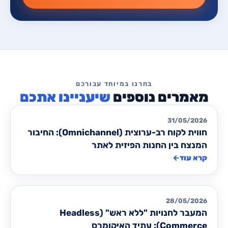
שיעניינו אתכם
מאמרים לבניית/ שדרוג אתרים
31/05/2026
חווית לקוח רב-ערוצית (Omnichannel): החיבור
המנצח בין החנות הפיזית לאתר
קרא עוד
←
מאמרים לבניית/ שדרוג אתרים
28/05/2026
המעבר לחנויות "ללא ראש" (Headless
Commerce): עתיד האיקומרס