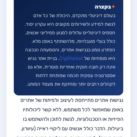
✦
בקצרה
בעולם דיגיטלי מתקדם, היכולת של כל אדם
לגשת למידע ולשירותים מקוונים היא עקרון יסוד.
חסמים דיגיטליים עלולים למנוע ממיליוני אנשים,
כולל בעלי מוגבלויות, מלהשתתף באופן מלא.
הפתרון טמון בנגישות אתרים, והטמעתה הנכונה
היא מומחיות של
DigiMarket
. בניית אתר נגיש
אינה רק חובה חוקית ואחריות מוסרית, אלא גם
אסטרטגיה עסקית חכמה שפותחת דלתות
לקהלים רחבים יותר ומחזקת את מעמד המותג.
נגישות אתרים מתייחסת לעיצוב ולפיתוח של אתרים
באופן שמאפשר לכל משתמש, ללא קשר ליכולותיו
הפיזיות או הטכנולוגיות, לגשת לתוכן ולהשתמש בו
ביעילות. הדבר כולל אנשים עם ליקויי ראייה (עיוורון,