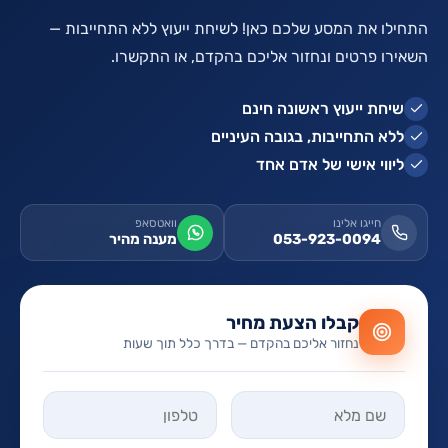
התחילו את המסע שלכם כאן! לשיחת ייעוץ ללא התחייבות —
השאירו פרטים ונחזור אליכם בהקדם, או התקשרו.
שיחת ייעוץ ראשונה חינם
ללא התחייבות, בגובה העיניים
ליווי אישי של אדם אחד
חייגו אלינו
וואטסאפ
053-923-0094
מענה מהיר
קבלו הצעת מחיר
נחזור אליכם בהקדם — בדרך כלל תוך שעות
אל תמלאו שדה זה