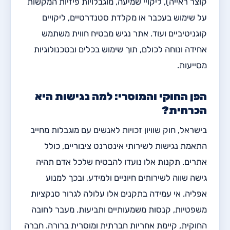
קוצר ראייה), ליקויי שמיעה, מוגבלויות פיזיות המקשות
על שימוש בעכבר או מקלדת סטנדרטיים, ליקויים
קוגניטיביים ועוד. אתר נגיש מבטיח חווית משתמש
אחידה ונוחה לכולם, תוך שימוש בכלים ובטכנולוגיות
מסייעות.
הפן החוקי והמוסרי: למה נגישות היא
הכרחית?
בישראל, חוק שוויון זכויות לאנשים עם מוגבלות מחייב
התאמת נגישות לשירותי אינטרנט ציבוריים, כולל
אתרים. תקנות אלו נועדו להבטיח שלכל אדם תהיה
גישה שווה לשירותים חיוניים ולמידע, ובכך למנוע
אפליה. אי עמידה בתקנים אלו עלולה לגרור סנקציות
משפטיות, קנסות משמעותיים ותביעות. מעבר לחובה
החוקית, קיימת אחריות חברתית ומוסרית ברורה. חברה