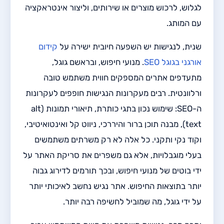
לגלוש, לרכוש מוצרים או שירותים, וליצור אינטראקציה
עם המותג.
שנית, לנגישות יש השפעה חיובית ישירה על
קידום
אורגני בגוגל SEO
. מנועי חיפוש, ובראשם גוגל,
מתעדפים אתרים המספקים חווית משתמש טובה
ורלוונטית. רבים מעקרונות הנגישות חופפים לעקרונות
ה-SEO: שימוש נכון בתגי כותרת, תיאורי תמונות (alt
text), מבנה תוכן ברור והיררכי, ניווט קל ואינטואיטיבי,
וקוד נקי ותקני. כל אלה לא רק משרתים משתמשים
בעלי מוגבלויות, אלא גם משפרים את סריקת האתר על
ידי בוטים של מנועי חיפוש, ובכך תורמים לדירוג גבוה
יותר בתוצאות החיפוש. אתר נגיש נחשב לאיכותי יותר
על ידי גוגל, מה שמוביל לחשיפה רבה יותר.