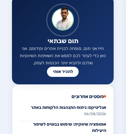
תום שבתאי
היי! אני תום, מומחה לבניית אתרים וקידומם. אני
כאן כדי לעזור לכם לממש את השאיפות השיווקיות
שלכם ולהביא יותר הכנסות לעסק.
להכיר אותי
פוסטים אחרונים
אנליטיקס: ניתוח התנהגות הלקוחות באתר
06/08/2026
אוטומציה שיווקית: שימוש בבוטים לשיפור
היעילות