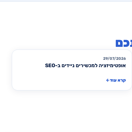
כם
מאמרים לקידום אורגני SEO
29/07/2026
אופטימיזציה למכשירים ניידים ב-SEO
קרא עוד
←