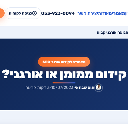
ן
מאמרים
אודות
יצירת קשר
053-923-0094
כניסת לקוחות
מאמרים לקידום אורגני SEO
קידום ממומן או אורגני?
תום שבתאי
•
10/07/2023
•
3 דקות קריאה