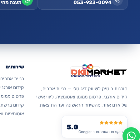
053-923-0094
מענה מהיר
שירותים
בניית אתרים
קידום אורגני בג
סוכנות בוטיק לשיווק דיגיטלי — בניית אתרים,
פרסום ממומן 
קידום אורגני, פרסום ממומן ואוטומציה. ליווי אישי
קידום ברשתו
של אדם אחד, מהשיחה הראשונה ועד התוצאות.
אוטומציות וא
5.0
ביקורות מאומתות ב-Google