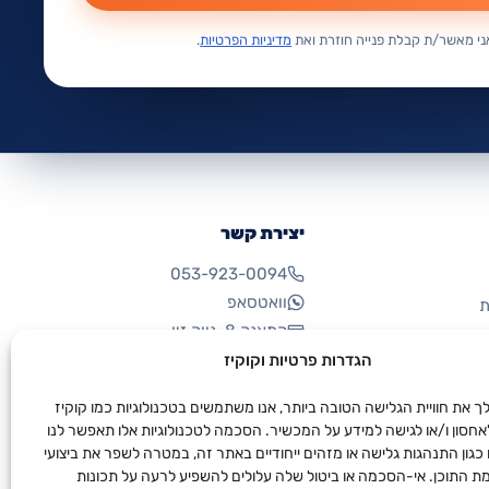
י מאשר/ת קבלת פנייה חוזרת ואת
מדיניות הפרטיות
.
יצירת קשר
053-923-0094
וואטסאפ
ת
התאנה 8, נווה זיו
הגדרות פרטיות וקוקיז
לנו
ך את חוויית הגלישה הטובה ביותר, אנו משתמשים בטכנולוגיות כמו קוקיז
Cooki) לאחסון ו/או לגישה למידע על המכשיר. הסכמה לטכנולוגיות אלו תאפשר לנו
כגון התנהגות גלישה או מזהים ייחודיים באתר זה, במטרה לשפר את ביצועי
 התוכן. אי-הסכמה או ביטול שלה עלולים להשפיע לרעה על תכונות