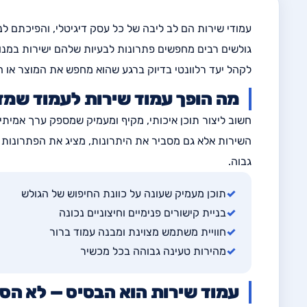
עמודי שירות הם לב ליבה של כל עסק דיגיטלי, והפיכתם לנ
לקהל יעד רלוונטי בדיוק ברגע שהוא מחפש את המוצר או 
מה הופך עמוד שירות לעמוד שמד
חשוב ליצור תוכן איכותי, מקיף ומעמיק שמספק ערך אמיתי
השירות אלא גם מסביר את היתרונות, מציג את הפתרונות ו
גבוה.
✓
תוכן מעמיק שעונה על כוונת החיפוש של הגולש
✓
בניית קישורים פנימיים וחיצוניים נכונה
✓
חוויית משתמש מצוינת ומבנה עמוד ברור
✓
מהירות טעינה גבוהה בכל מכשיר
עמוד שירות הוא הבסיס — לא הסו