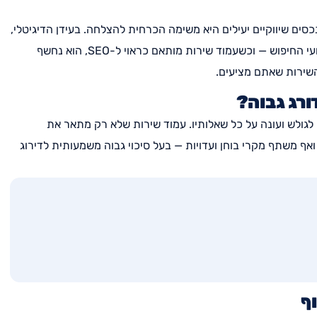
כסים שיווקיים יעילים היא משימה הכרחית להצלחה. בעידן הדיגיטלי,
גולשים רבים מחפשים פתרונות לבעיות שלהם ישירות במנועי החיפוש — וכשעמוד שירות מותאם כראוי ל-SEO, הוא נחשף
השירות שאתם מציעים.
ורג גבוה?
 לגולש ועונה על כל שאלותיו. עמוד שירות שלא רק מתאר את
אף משתף מקרי בוחן ועדויות — בעל סיכוי גבוה משמעותית לדירוג
ף