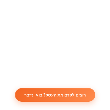
מאמרים לקידום ממומן PPC
03/08/2026
פרסום ברשתות חברתיות: השוואה בין פייסבוק
לאינסטגרם
←
מאמרים לקידום ממומן PPC
30/07/2026
גוגל אדס: היכרות עם האלגוריתם החדש
←
מאמרים לקידום ממומן PPC
28/07/2026
הלוחות החדשים של גוגל אדס: היכן להשתמש
בהם ואיך.
←