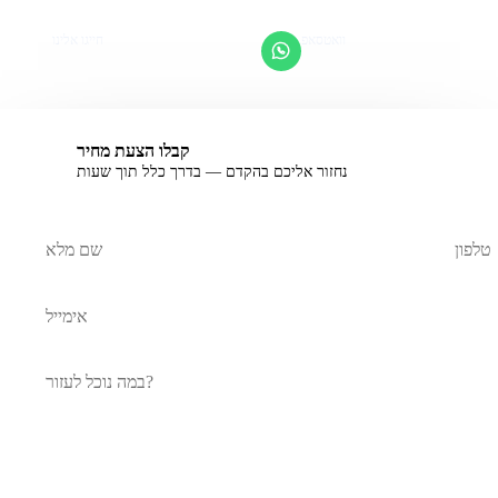
וואטסאפ
חייגו אלינו
מענה מהיר
053-923-0094
קבלו הצעת מחיר
נחזור אליכם בהקדם — בדרך כלל תוך שעות
אל תמלאו שדה זה