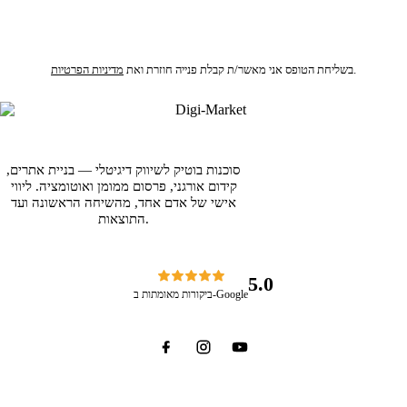
לקבלת הצעת מחיר
.
בשליחת הטופס אני מאשר/ת קבלת פנייה חוזרת ואת
מדיניות הפרטיות
סוכנות בוטיק לשיווק דיגיטלי — בניית אתרים,
קידום אורגני, פרסום ממומן ואוטומציה. ליווי
אישי של אדם אחד, מהשיחה הראשונה ועד
התוצאות.
5.0
ביקורות מאומתות ב-Google